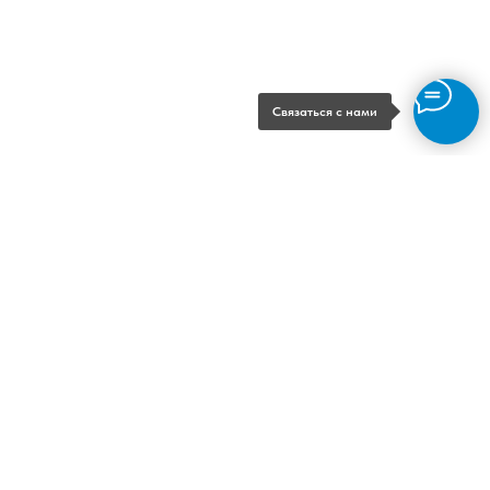
Связаться с нами
Возможности
Подсистемы