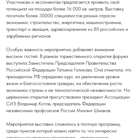
Участникам и экспонентам предлагается проявить свой
потенциал на площади более 16 000 кв. метров. Выставку
посетили более 30000 специалистов разных отрасли
экономики: строительство, энергетика, машиностроение,
транспорт и авиация, здравоохранение из 80 российских и
зарубежных регионов.
Особую важность мероприятию добавляет внимание
высоких гостей. В рамках торжественного открытия форума
выступила Заместитель Председателя Правительства
Российской Федерации Татьяна Голикова. Она отметила, что
президентом РФ определен курс на увеличение уровня
жизни и благосостояния граждан, на обеспечение роста
экономики страны и ее технологической независимости. На
церемонии открытия присутствовали президент Ассоциации
СИЗ Владимир Котов, председатель Федерации
независимых профсоюзов России Михаил Шмаков.
Мероприятия выставки сложились в плотную программу,
среди пунктов которой можно найти то, что интересно
каждому конкретному посетителю – практические