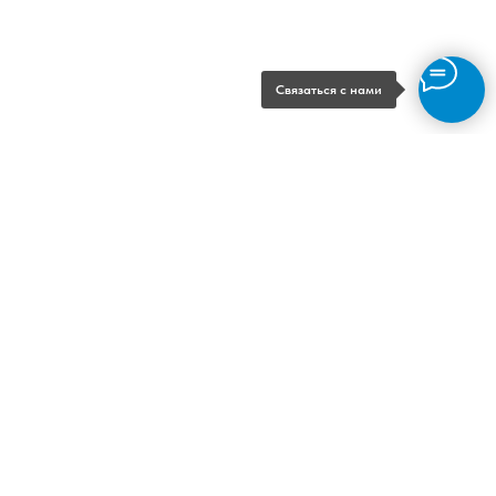
Связаться с нами
Возможности
Подсистемы
Стоимость