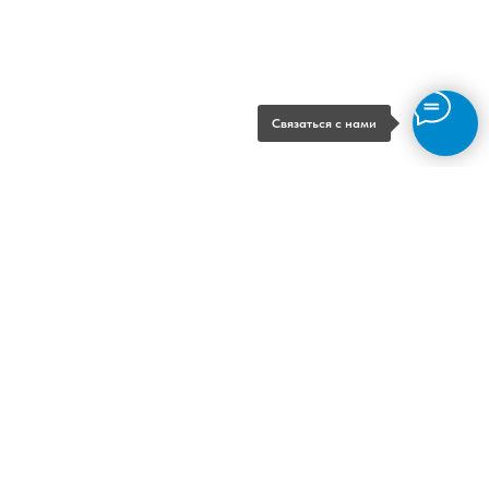
Связаться с нами
Возможности
Подсистемы